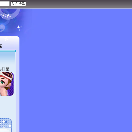
區
主打星