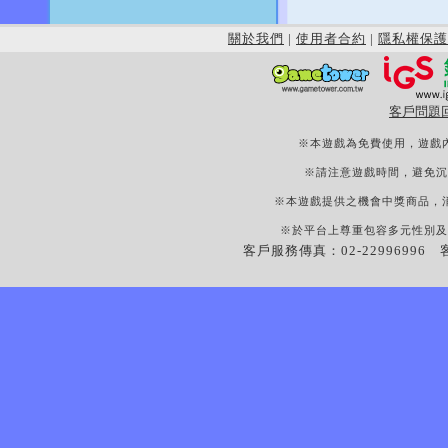
關於我們
|
使用者合約
|
隱私權保護
客戶問題
※本遊戲為免費使用，遊戲
※請注意遊戲時間，避免沉
※本遊戲提供之機會中獎商品，
※於平台上尊重包容多元性別及
客戶服務傳真：02-22996996