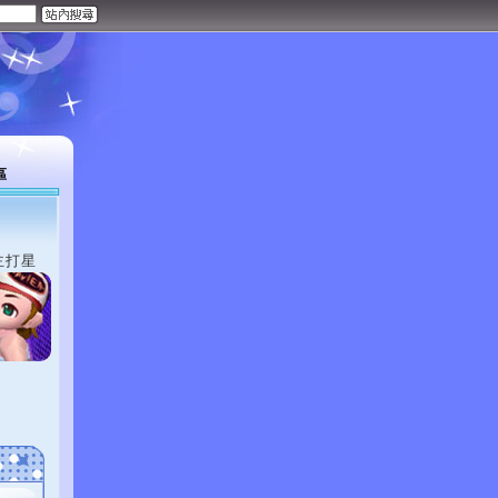
區
主打星