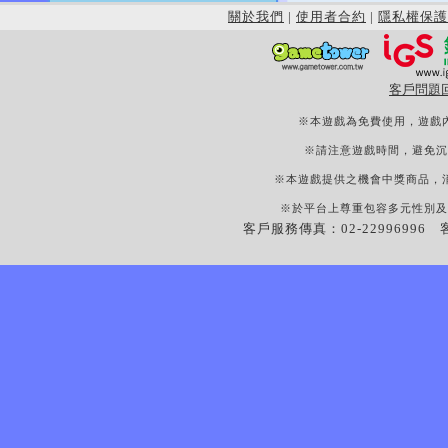
關於我們
|
使用者合約
|
隱私權保護
客戶問題
※本遊戲為免費使用，遊戲
※請注意遊戲時間，避免沉
※本遊戲提供之機會中獎商品，
※於平台上尊重包容多元性別及
客戶服務傳真：02-22996996