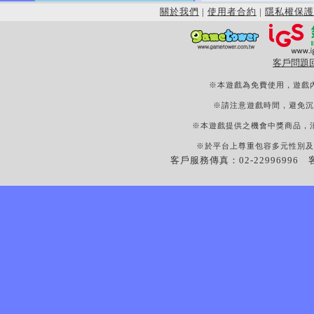
關於我們
|
使用者合約
|
隱私權保護
客戶問題
※本遊戲為免費使用，遊戲
※請注意遊戲時間，避免沉
※本遊戲提供之機會中獎商品，
※於平台上尊重包容多元性別及
客戶服務傳真：02-22996996