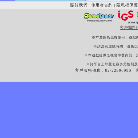
關於我們
|
使用者合約
|
隱私權保護
客戶問題
※本遊戲為免費使用，遊戲
※請注意遊戲時間，避免沉
※本遊戲提供之機會中獎商品，
※於平台上尊重包容多元性別及
客戶服務傳真：02-22996996