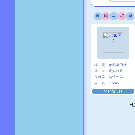
標 題：
老玩家回歸
玩 家：
暖妃娘娘；
伺服器：
熱情牡羊
人 氣：
18205
2019/01/17