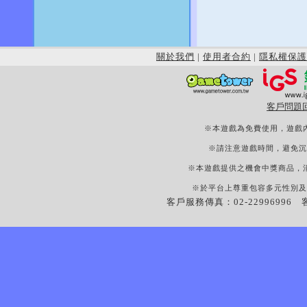
關於我們
|
使用者合約
|
隱私權保護
客戶問題
※本遊戲為免費使用，遊戲
※請注意遊戲時間，避免沉
※本遊戲提供之機會中獎商品，
※於平台上尊重包容多元性別及
客戶服務傳真：02-22996996