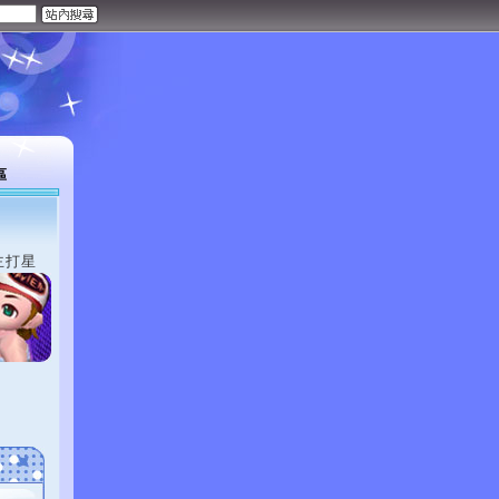
區
主打星