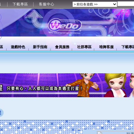
值
下載專區
客服中心
區
遊戲特色
新手指南
會員服務
社群專區
唯舞客服
下載專