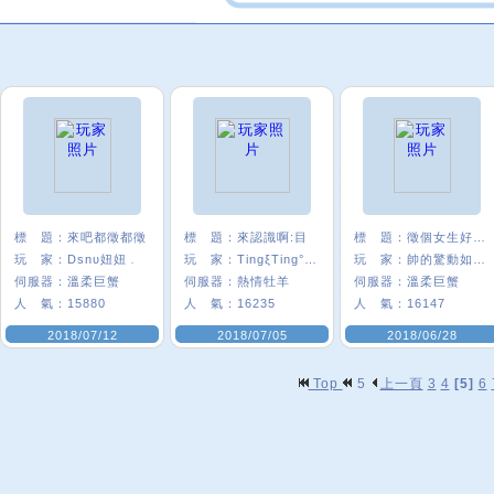
標 題：
來吧都徵都徵
標 題：
來認識啊:目
標 題：
徵個女生好友拉拉拉拉
玩 家：
Dsnυ妞妞﹒
玩 家：
TingξTing°:P
玩 家：
帥的驚動如來彿
伺服器：
溫柔巨蟹
伺服器：
熱情牡羊
伺服器：
溫柔巨蟹
人 氣：
15880
人 氣：
16235
人 氣：
16147
2018/07/12
2018/07/05
2018/06/28
Top
5
上一頁
3
4
[5]
6