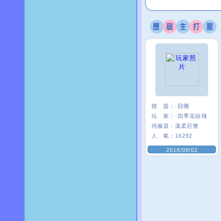
標 題：
·囧團
玩 家：
·四季花紛飛
伺服器：
溫柔巨蟹
人 氣：
16292
2018/08/02