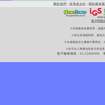
關於我們
|
使用者合約
|
隱私權保護
客戶問題
※本遊戲為免費使用，遊戲
※請注意遊戲時間，避免沉
※本遊戲提供之機會中獎商品，
※於平台上尊重包容多元性別及
客戶服務傳真：02-22996996