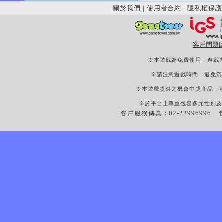
關於我們
|
使用者合約
|
隱私權保護
客戶問題
※本遊戲為免費使用，遊戲
※請注意遊戲時間，避免沉
※本遊戲提供之機會中獎商品，
※於平台上尊重包容多元性別及
客戶服務傳真：02-22996996