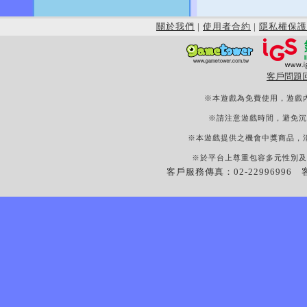
關於我們
|
使用者合約
|
隱私權保護
客戶問題
※本遊戲為免費使用，遊戲
※請注意遊戲時間，避免沉
※本遊戲提供之機會中獎商品，
※於平台上尊重包容多元性別及
客戶服務傳真：02-22996996