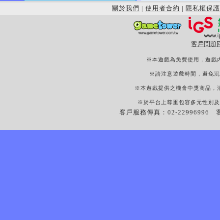
關於我們
|
使用者合約
|
隱私權保護
客戶問題
※本遊戲為免費使用，遊戲
※請注意遊戲時間，避免沉
※本遊戲提供之機會中獎商品，
※於平台上尊重包容多元性別及
客戶服務傳真：02-22996996