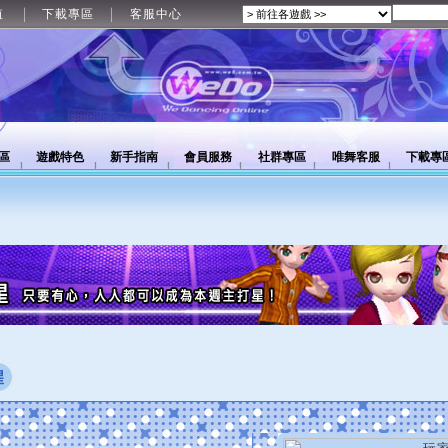
值
下載專區
客服中心
區
遊戲特色
新手指南
會員服務
社群專區
唯舞客服
下載專