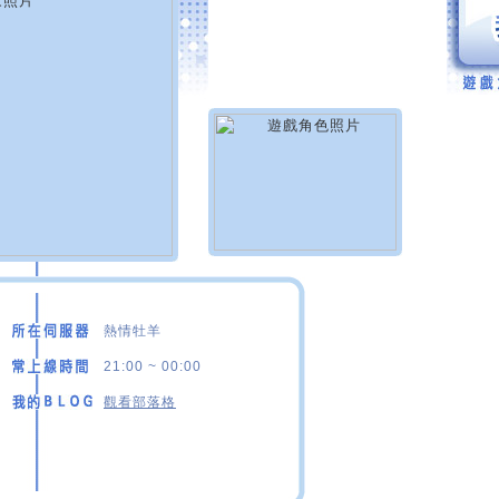
熱情牡羊
21:00 ~ 00:00
觀看部落格