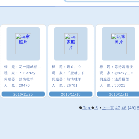
標 題：
花一開就相愛吧?
標 題：
喵０。０ 蹦Ｃｈｕ＊
標 題：
等待著雨後的彩虹 ★
玩 家：
＊ＦaNcyΩ花°
玩 家：
『蜜糖』∮喵ㄦ
玩 家：
㊣sexy﹏♀優㊣
伺服器：
熱情牡羊
伺服器：
熱情牡羊
伺服器：
溫柔巨蟹
人 氣：
29470
人 氣：
26701
人 氣：
30321
2010/11/25
2010/11/18
2010/11/11
Top
5
上一頁
47
48
[49]