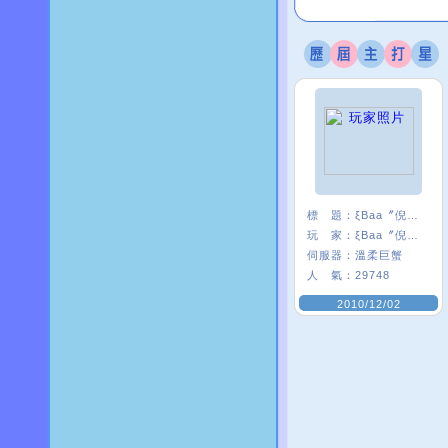
標 題：
ξBaa〞倪雅糖
玩 家：
ξBaa〞倪雅糖
伺服器：
溫柔巨蟹
人 氣：
29748
2010/12/02