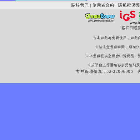
關於我們
|
使用者合約
|
隱私權保護
客戶問題
※本遊戲為免費使用，遊戲
※請注意遊戲時間，避免沉
※本遊戲提供之機會中獎商品，
※於平台上尊重包容多元性別及
客戶服務傳真：02-22996996