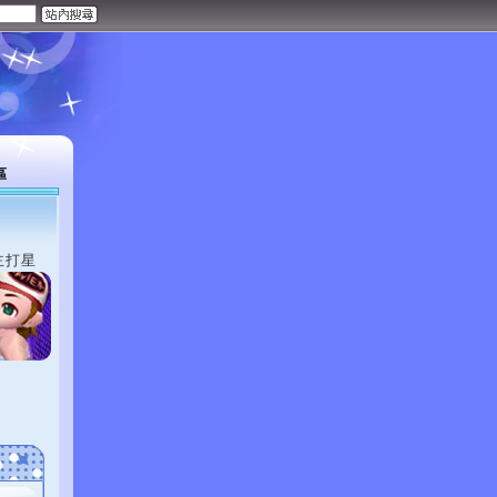
區
主打星