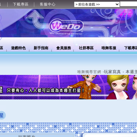
值
下載專區
客服中心
區
遊戲特色
新手指南
會員服務
社群專區
唯舞客服
下載專
‧玩家寫真 - 本週
唯舞獨尊官網