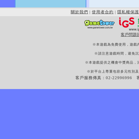
關於我們
|
使用者合約
|
隱私權保護
客戶問題
※本遊戲為免費使用，遊戲
※請注意遊戲時間，避免沉
※本遊戲提供之機會中獎商品，
※於平台上尊重包容多元性別及
客戶服務傳真：02-22996996