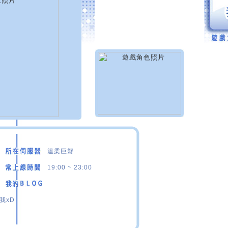
溫柔巨蟹
19:00 ~ 23:00
我xD