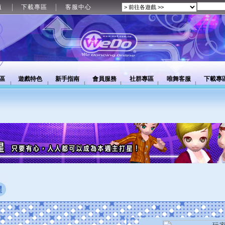
值
下載專區
客服中心
區
遊戲特色
新手指南
會員服務
社群專區
唯舞客服
下載專