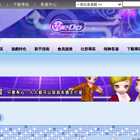
值
下載專區
客服中心
區
遊戲特色
新手指南
會員服務
社群專區
唯舞客服
下載專