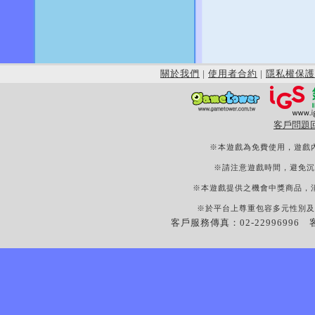
關於我們
|
使用者合約
|
隱私權保護
客戶問題
※本遊戲為免費使用，遊戲
※請注意遊戲時間，避免沉
※本遊戲提供之機會中獎商品，
※於平台上尊重包容多元性別及
客戶服務傳真：02-22996996