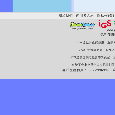
關於我們
|
使用者合約
|
隱私權保護
客戶問題
※本遊戲為免費使用，遊戲
※請注意遊戲時間，避免沉
※本遊戲提供之機會中獎商品，
※於平台上尊重包容多元性別及
客戶服務傳真：02-22996996