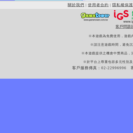
關於我們
|
使用者合約
|
隱私權保護
客戶問題
※本遊戲為免費使用，遊戲
※請注意遊戲時間，避免沉
※本遊戲提供之機會中獎商品，
※於平台上尊重包容多元性別及
客戶服務傳真：02-22996996