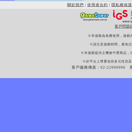
關於我們
|
使用者合約
|
隱私權保護
客戶問題
※本遊戲為免費使用，遊戲
※請注意遊戲時間，避免沉
※本遊戲提供之機會中獎商品，
※於平台上尊重包容多元性別及
客戶服務傳真：02-22996996