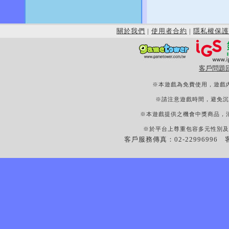
關於我們
|
使用者合約
|
隱私權保護
客戶問題
※本遊戲為免費使用，遊戲
※請注意遊戲時間，避免沉
※本遊戲提供之機會中獎商品，
※於平台上尊重包容多元性別及
客戶服務傳真：02-22996996