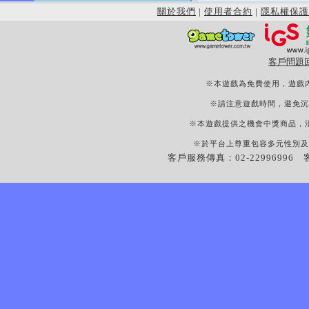
關於我們
|
使用者合約
|
隱私權保護
客戶問題
※本遊戲為免費使用，遊戲
※請注意遊戲時間，避免沉
※本遊戲提供之機會中獎商品，
※於平台上尊重包容多元性別及
客戶服務傳真：02-22996996