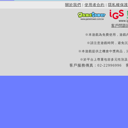
關於我們
|
使用者合約
|
隱私權保護
客戶問題
※本遊戲為免費使用，遊戲
※請注意遊戲時間，避免沉
※本遊戲提供之機會中獎商品，
※於平台上尊重包容多元性別及
客戶服務傳真：02-22996996