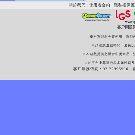
關於我們
|
使用者合約
|
隱私權保護
客戶問題
※本遊戲為免費使用，遊戲
※請注意遊戲時間，避免沉
※本遊戲提供之機會中獎商品，
※於平台上尊重包容多元性別及
客戶服務傳真：02-22996996