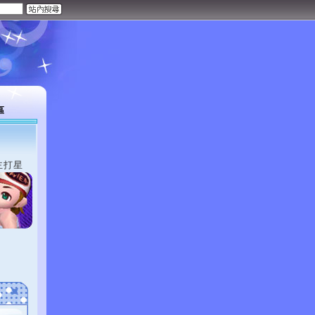
區
主打星