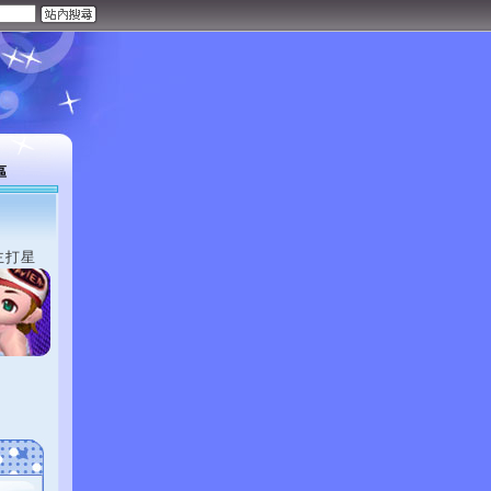
區
主打星