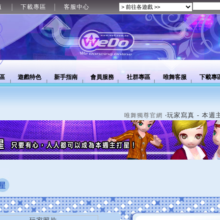
值
下載專區
客服中心
區
遊戲特色
新手指南
會員服務
社群專區
唯舞客服
下載專
‧玩家寫真 - 本週
唯舞獨尊官網