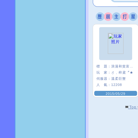
標 題：
浪漫和貧富無關
玩 家：
〥﹑梓鳶〞★
伺服器：
溫柔巨蟹
人 氣：
12208
2015/05/29
Top