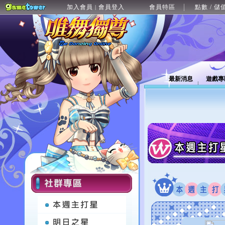
加入會員
會員登入
會員特區
點數 / 儲
|
最新消息
遊戲專