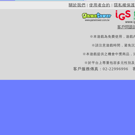
關於我們
|
使用者合約
|
隱私權保護
客戶問題
※本遊戲為免費使用，遊戲
※請注意遊戲時間，避免沉
※本遊戲提供之機會中獎商品，
※於平台上尊重包容多元性別及
客戶服務傳真：02-22996996