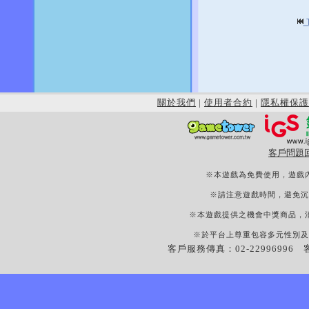
關於我們
|
使用者合約
|
隱私權保護
客戶問題
※本遊戲為免費使用，遊戲
※請注意遊戲時間，避免沉
※本遊戲提供之機會中獎商品，
※於平台上尊重包容多元性別及
客戶服務傳真：02-22996996