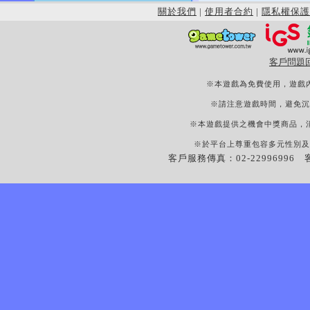
關於我們
|
使用者合約
|
隱私權保護
客戶問題
※本遊戲為免費使用，遊戲
※請注意遊戲時間，避免沉
※本遊戲提供之機會中獎商品，
※於平台上尊重包容多元性別及
客戶服務傳真：02-22996996