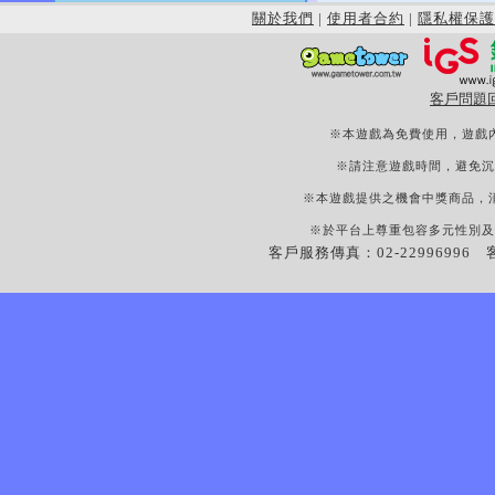
關於我們
|
使用者合約
|
隱私權保護
客戶問題
※本遊戲為免費使用，遊戲
※請注意遊戲時間，避免沉
※本遊戲提供之機會中獎商品，
※於平台上尊重包容多元性別及
客戶服務傳真：02-22996996