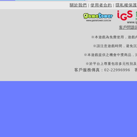
關於我們
|
使用者合約
|
隱私權保護
客戶問題
※本遊戲為免費使用，遊戲
※請注意遊戲時間，避免沉
※本遊戲提供之機會中獎商品，
※於平台上尊重包容多元性別及
客戶服務傳真：02-22996996