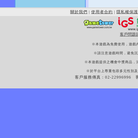
關於我們
|
使用者合約
|
隱私權保護
客戶問題
※本遊戲為免費使用，遊戲
※請注意遊戲時間，避免沉
※本遊戲提供之機會中獎商品，
※於平台上尊重包容多元性別及
客戶服務傳真：02-22996996