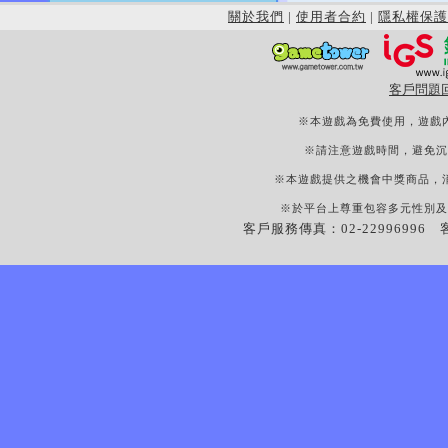
關於我們
|
使用者合約
|
隱私權保護
客戶問題
※本遊戲為免費使用，遊戲
※請注意遊戲時間，避免沉
※本遊戲提供之機會中獎商品，
※於平台上尊重包容多元性別及
客戶服務傳真：02-22996996