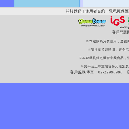
關於我們
|
使用者合約
|
隱私權保護
客戶問題
※本遊戲為免費使用，遊戲
※請注意遊戲時間，避免沉
※本遊戲提供之機會中獎商品，
※於平台上尊重包容多元性別及
客戶服務傳真：02-22996996