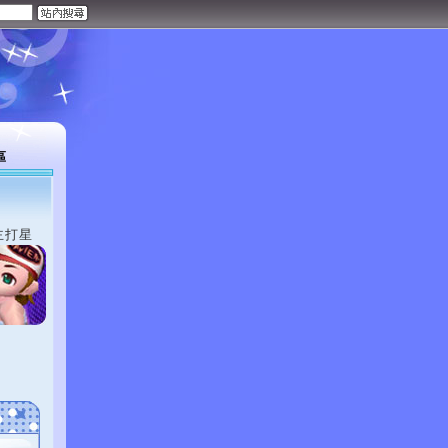
區
主打星