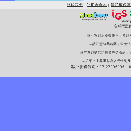
關於我們
|
使用者合約
|
隱私權保護
客戶問題
※本遊戲為免費使用，遊戲
※請注意遊戲時間，避免沉
※本遊戲提供之機會中獎商品，
※於平台上尊重包容多元性別及
客戶服務傳真：02-22996996