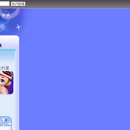
區
主打星