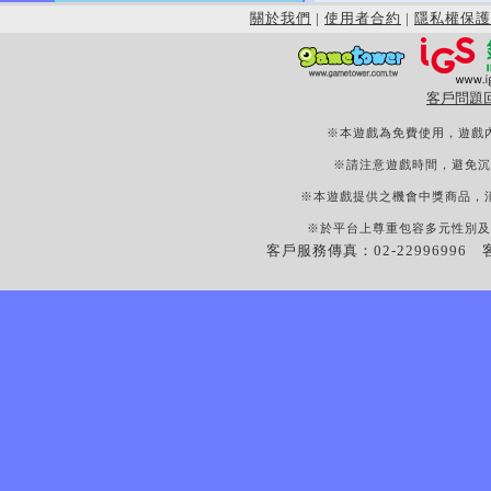
關於我們
|
使用者合約
|
隱私權保護
客戶問題
※本遊戲為免費使用，遊戲
※請注意遊戲時間，避免沉
※本遊戲提供之機會中獎商品，
※於平台上尊重包容多元性別及
客戶服務傳真：02-22996996