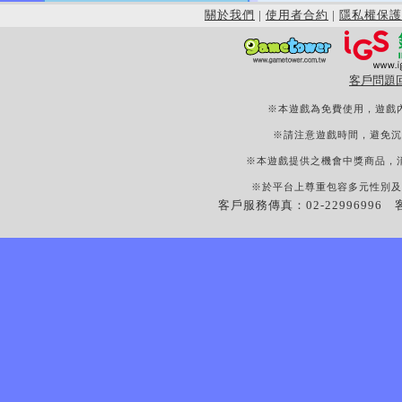
關於我們
|
使用者合約
|
隱私權保護
客戶問題
※本遊戲為免費使用，遊戲
※請注意遊戲時間，避免沉
※本遊戲提供之機會中獎商品，
※於平台上尊重包容多元性別及
客戶服務傳真：02-22996996