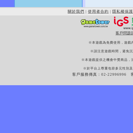
關於我們
|
使用者合約
|
隱私權保護
客戶問題
※本遊戲為免費使用，遊戲
※請注意遊戲時間，避免沉
※本遊戲提供之機會中獎商品，
※於平台上尊重包容多元性別及
客戶服務傳真：02-22996996