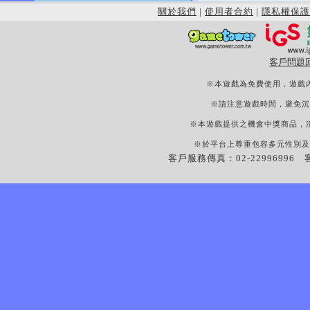
關於我們
|
使用者合約
|
隱私權保護
客戶問題
※本遊戲為免費使用，遊戲
※請注意遊戲時間，避免沉
※本遊戲提供之機會中獎商品，
※於平台上尊重包容多元性別及
客戶服務傳真：02-22996996