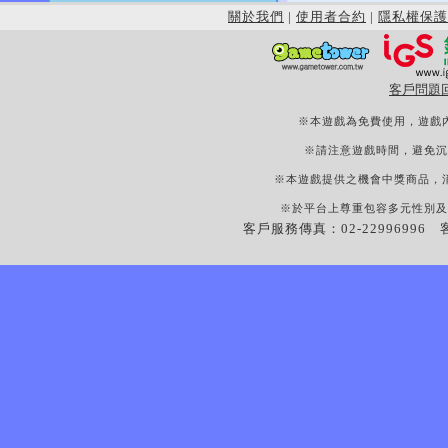
關於我們
|
使用者合約
|
隱私權保護
客戶問題
※本遊戲為免費使用，遊戲
※請注意遊戲時間，避免沉
※本遊戲提供之機會中獎商品，
※於平台上尊重包容多元性別及
客戶服務傳真：02-22996996