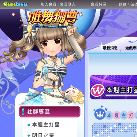
加入會員
會員登入
會員特區
點數 / 儲
|
最新消息
遊戲專