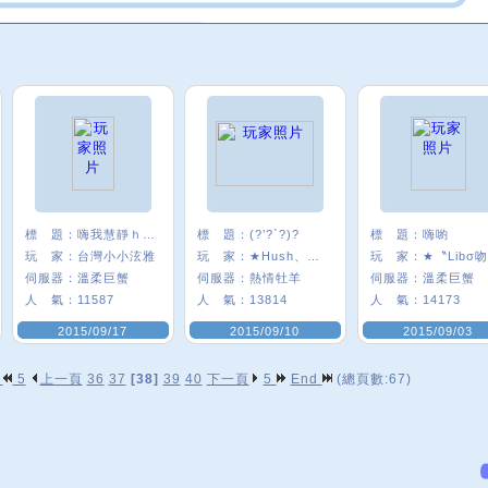
標 題：
嗨我慧靜ｈａｈａ
標 題：
(?’?`?)?
標 題：
嗨喲
玩 家：
台灣小小泫雅
玩 家：
★Hush、妮妮°
玩 家：
★〝Libσ
伺服器：
溫柔巨蟹
伺服器：
熱情牡羊
伺服器：
溫柔巨蟹
人 氣：
11587
人 氣：
13814
人 氣：
14173
2015/09/17
2015/09/10
2015/09/03
p
5
上一頁
36
37
[38]
39
40
下一頁
5
End
(總頁數:67)