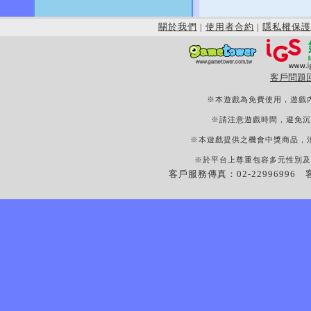
關於我們
|
使用者合約
|
隱私權保護
客戶問題
※本遊戲為免費使用，遊戲
※請注意遊戲時間，避免沉
※本遊戲提供之機會中獎商品，
※於平台上尊重包容多元性別及
客戶服務傳真：02-22996996