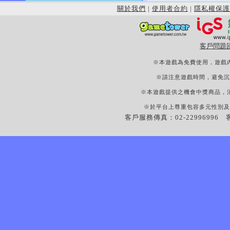
關於我們
|
使用者合約
|
隱私權保護
客戶問題
※本遊戲為免費使用，遊戲
※請注意遊戲時間，避免沉
※本遊戲提供之機會中獎商品，
※於平台上尊重包容多元性別及
客戶服務傳真：02-22996996