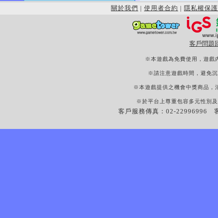
關於我們
|
使用者合約
|
隱私權保護
客戶問題
※本遊戲為免費使用，遊戲
※請注意遊戲時間，避免沉
※本遊戲提供之機會中獎商品，
※於平台上尊重包容多元性別及
客戶服務傳真：02-22996996